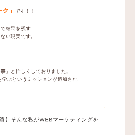
ーク」
です！！
事で結果を残す
れない現実です。
家事」
と忙しくしておりました。
を学ぶというミッションが追加され
質】そんな私がWEBマーケティングを