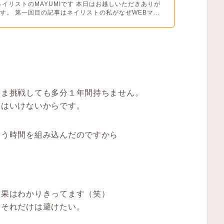
ネイリストのMAYUMIです 本日はお越しいただきありが
す。 第一回目の記事はネイリストの私がなぜWEBマ...
」
まま挑戦しても多分１年間持ちません。
てはいけないからです。
いう時間を組み込んだのですから
結果はわかりきってます（笑）
、それだけは避けたい。