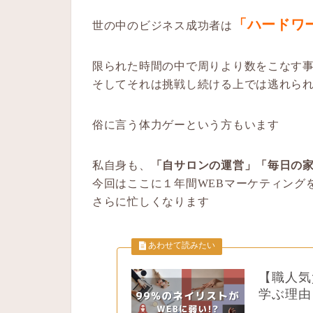
「
ハードワ
世の中のビジネス成功者は
限られた時間の中で周りより数をこなす
そしてそれは挑戦し続ける上では逃れら
俗に言う体力ゲーという方もいます
私自身も、
「自サロンの運営」「毎日の
今回はここに１年間WEBマーケティング
さらに忙しくなります
【職人気
学ぶ理由