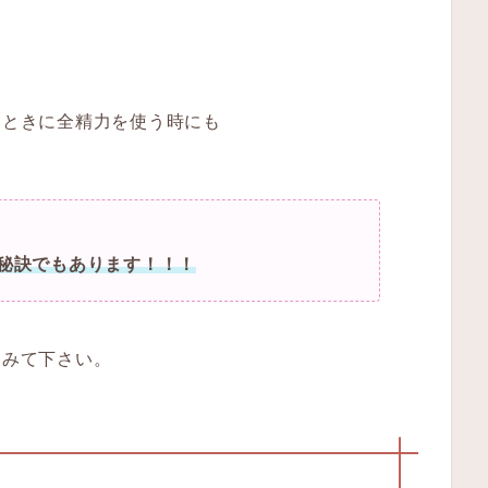
くときに全精力を使う時にも
秘訣でもあります！！！
てみて下さい。