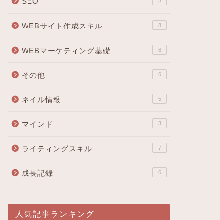
SEO
3
WEBサイト作成スキル
8
WEBマーケティング基礎
6
その他
6
ネイル情報
5
マインド
3
ライティングスキル
7
成長記録
6
人気記事ランキング