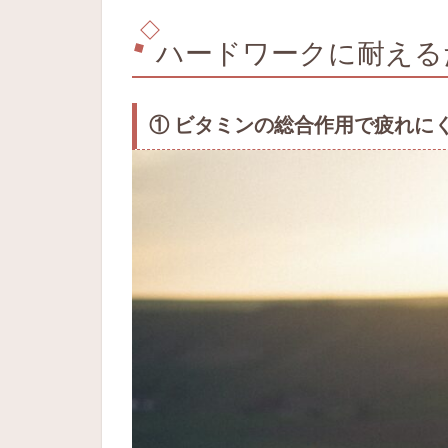
ハードワークに耐える
① ビタミンの総合作用で疲れに