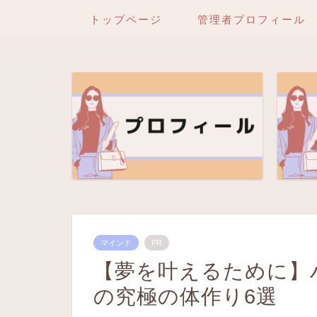
トップページ
管理者プロフィール
マインド
PR
【夢を叶えるために】
の究極の体作り6選