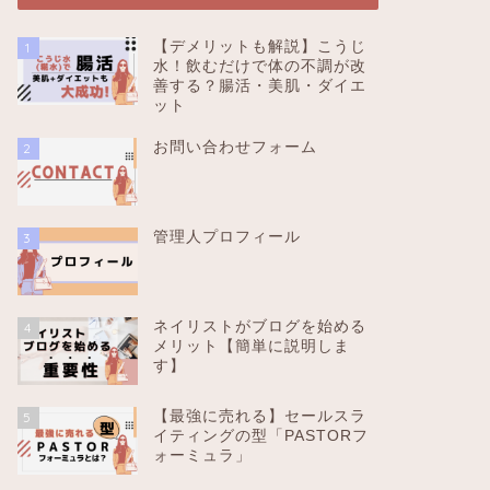
【デメリットも解説】こうじ
1
水！飲むだけで体の不調が改
善する？腸活・美肌・ダイエ
ット
お問い合わせフォーム
2
管理人プロフィール
3
ネイリストがブログを始める
4
メリット【簡単に説明しま
す】
【最強に売れる】セールスラ
5
イティングの型「PASTORフ
ォーミュラ」