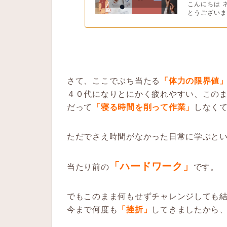
こんにちは 
とうございま
さて、ここでぶち当たる
「体力の限界値
４０代になりとにかく疲れやすい、
この
だって
「寝る時間を削って作業」
しなく
ただでさえ時間がなかった日常に学ぶと
「ハードワーク」
当たり前の
です。
でもこのまま何もせずチャレンジしても
今まで何度も
「挫折」
してきましたから